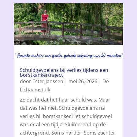
Schuldgevoelens bij verlies tijdens een
borstkankertraject
door
Ester Janssen
|
mei 26, 2026
|
De
Lichaamstolk
Ze dacht dat het haar schuld was. Maar
dat was het niet. Schuldgevoelens na
verlies bij borstkanker Het schuldgevoel
was er al een tijdje. Sluimerend op de
achtergrond. Soms harder. Soms zachter.