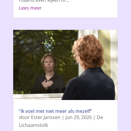
maand even kijken of...
Lees meer
“Ik voel met niet meer als mezelf”
door
Ester Janssen
|
jun 29, 2026
|
De
Lichaamstolk