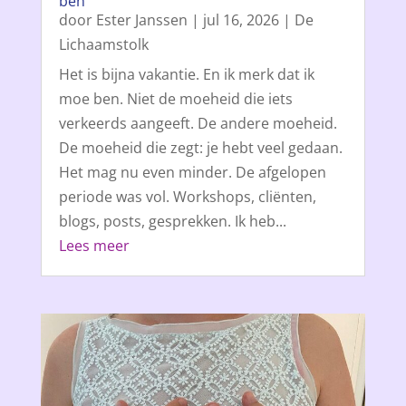
ben
door
Ester Janssen
|
jul 16, 2026
|
De
Lichaamstolk
Het is bijna vakantie. En ik merk dat ik
moe ben. Niet de moeheid die iets
verkeerds aangeeft. De andere moeheid.
De moeheid die zegt: je hebt veel gedaan.
Het mag nu even minder. De afgelopen
periode was vol. Workshops, cliënten,
blogs, posts, gesprekken. Ik heb...
Lees meer