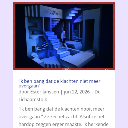
‘Ik ben bang dat de klachten niet meer
overgaan’
door
Ester Janssen
|
jun 22, 2026
|
De
Lichaamstolk
"Ik ben bang dat de klachten nooit meer
over gaan." Ze zei het zacht. Alsof ze het
hardop zeggen erger maakte. Ik herkende