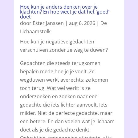
Hoe kun je anders denken over je
klachten? En hoe weet je dat het ‘goed’
doet
door
Ester Janssen
|
aug 6, 2026
|
De
Lichaamstolk
Hoe kun je negatieve gedachten
verschuiven zonder ze weg te duwen?
Gedachten die steeds terugkomen
bepalen mede hoe je je voelt. Ze
wegduwen werkt averechts: ze komen
toch terug. Wat wel werkt is ze
onderzoeken en zoeken naar een
gedachte die iets lichter aanvoelt. Iets
milder. Niet de perfecte gedachte, maar
een betere. En dan voelen wat je lichaam
doet als je die gedachte denkt.
Opluchting, ontspanning of ruimte, al is