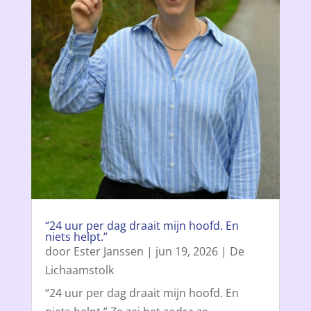
“24 uur per dag draait mijn hoofd. En
niets helpt.”
door
Ester Janssen
|
jun 19, 2026
|
De
Lichaamstolk
“24 uur per dag draait mijn hoofd. En