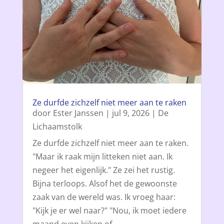
Ze durfde zichzelf niet meer aan te raken
door
Ester Janssen
|
jul 9, 2026
|
De
Lichaamstolk
Ze durfde zichzelf niet meer aan te raken.
"Maar ik raak mijn litteken niet aan. Ik
negeer het eigenlijk." Ze zei het rustig.
Bijna terloops. Alsof het de gewoonste
zaak van de wereld was. Ik vroeg haar:
"Kijk je er wel naar?" "Nou, ik moet iedere