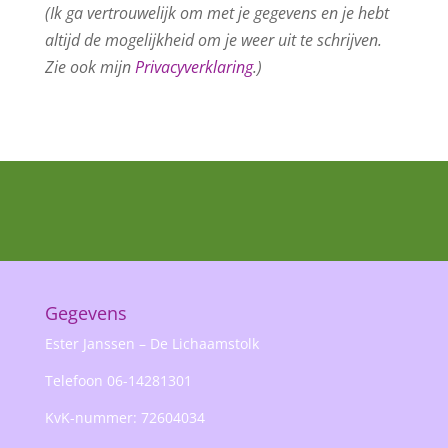
(Ik ga vertrouwelijk om met je gegevens en je hebt
altijd de mogelijkheid om je weer uit te schrijven.
Zie ook mijn
Privacyverklaring
.)
Gegevens
Ester Janssen – De Lichaamstolk
Telefoon 06-14281301
KvK-nummer: 72604034