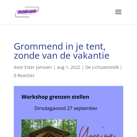
Grommend in je tent,
zonde van de vakantie
door
Ester Janssen
|
aug 1, 2022
|
De Lichaamstolk
|
0 Reacties