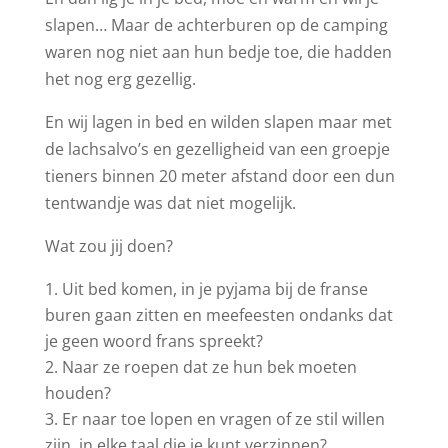
slapen… Maar de achterburen op de camping
waren nog niet aan hun bedje toe, die hadden
het nog erg gezellig.
En wij lagen in bed en wilden slapen maar met
de lachsalvo’s en gezelligheid van een groepje
tieners binnen 20 meter afstand door een dun
tentwandje was dat niet mogelijk.
Wat zou jij doen?
Uit bed komen, in je pyjama bij de franse
buren gaan zitten en meefeesten ondanks dat
je geen woord frans spreekt?
Naar ze roepen dat ze hun bek moeten
houden?
Er naar toe lopen en vragen of ze stil willen
zijn, in elke taal die je kunt verzinnen?