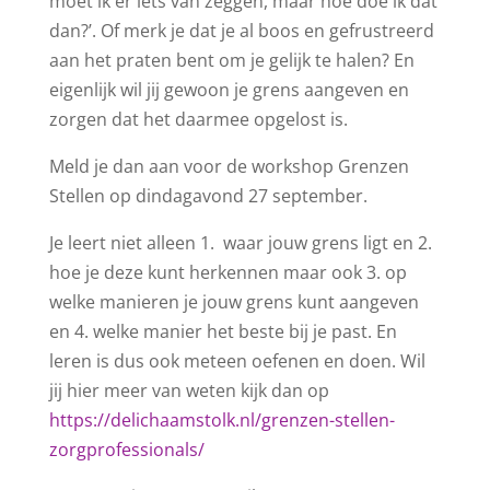
moet ik er iets van zeggen, maar hoe doe ik dat
dan?’. Of merk je dat je al boos en gefrustreerd
aan het praten bent om je gelijk te halen? En
eigenlijk wil jij gewoon je grens aangeven en
zorgen dat het daarmee opgelost is.
Meld je dan aan voor de workshop Grenzen
Stellen op dindagavond 27 september.
Je leert niet alleen 1.
waar jouw grens ligt en 2.
hoe je deze kunt herkennen maar ook 3. op
welke manieren je jouw grens kunt aangeven
en 4. welke manier het beste bij je past. En
leren is dus ook meteen oefenen en doen. Wil
jij hier meer van weten kijk dan op
https://delichaamstolk.nl/grenzen-stellen-
zorgprofessionals/