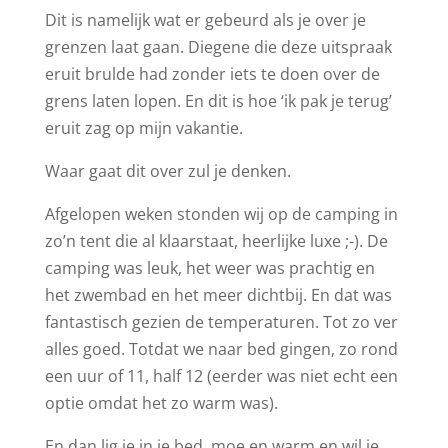
Dit is namelijk wat er gebeurd als je over je
grenzen laat gaan. Diegene die deze uitspraak
eruit brulde had zonder iets te doen over de
grens laten lopen. En dit is hoe ‘ik pak je terug’
eruit zag op mijn vakantie.
Waar gaat dit over zul je denken.
Afgelopen weken stonden wij op de camping in
zo’n tent die al klaarstaat, heerlijke luxe ;-). De
camping was leuk, het weer was prachtig en
het zwembad en het meer dichtbij. En dat was
fantastisch gezien de temperaturen. Tot zo ver
alles goed. Totdat we naar bed gingen, zo rond
een uur of 11, half 12 (eerder was niet echt een
optie omdat het zo warm was).
En dan lig je in je bed, moe en warm en wil je