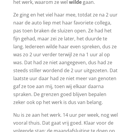
het werk, waarom ze wel
wilde
gaan.
Ze ging en het viel haar mee, totdat ze na 2 uur
naar de auto liep met haar favoriete collega,
pas toen braken de sluizen open. Ze had het
fijn gehad, maar zei ze later, het duurde te
lang. Iedereen wilde haar even spreken, dus ze
was zo 2 uur verder terwijl ze na 1 uur al op
was. Dat had ze niet aangegeven, dus had ze
steeds stiller wordend de 2 uur uitgezeten. Dat
laatste uur daar had ze niet meer van genoten
gaf ze toe aan mij, toen wij elkaar daarna
spraken. De grenzen goed blijven bepalen
zeker ook op het werk is dus van belang.
Nu is ze aan het werk. 14 uur per week, nog wel
vooral thuis. Dat gaat vrij goed. Klaar voor de
volgende stap: de maandafsluiting te doen op