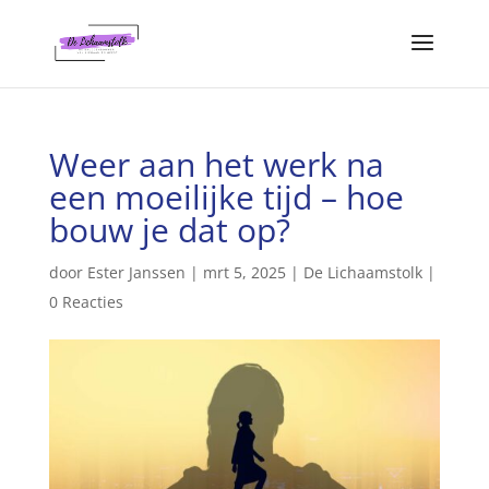
Weer aan het werk na
een moeilijke tijd – hoe
bouw je dat op?
door
Ester Janssen
|
mrt 5, 2025
|
De Lichaamstolk
|
0 Reacties