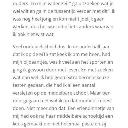
ouders. En mijn vader zei: “ ga uitzoeken wat je
wel wilt en ga in de tussentijd verder met dit”. Ik
was nog heel jong en kon niet tijdelijk gaan
werken, dus het was dit of iets anders waarvan
ik ook niet wist wat.
Veel onduidelijkheid dus. In de anderhalf jaar
dat ik op de MTS zat keek ik om me heen, had
mijn bijbaantjes, was k veel aan het sporten en
ging ik gewoon door met leven. En met zoeken
wat dan wel. Ik heb geen extra beroepskeuze
testen gedaan, die had ik al een aantal
versleten op de middelbare school. Maar ben
doorgegaan met wat ik op dat moment moest
doen. Niet meer dan dat. Een vriendinnetje van
mij had ook na haar middelbare schooltijd een
keus gemaakt die niet helemaal paste en zij