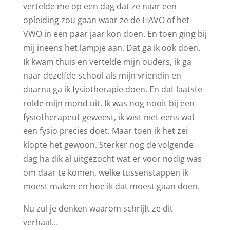
vertelde me op een dag dat ze naar een
opleiding zou gaan waar ze de HAVO of het
VWO in een paar jaar kon doen. En toen ging bij
mij ineens het lampje aan. Dat ga ik ook doen.
Ik kwam thuis en vertelde mijn ouders, ik ga
naar dezelfde school als mijn vriendin en
daarna ga ik fysiotherapie doen. En dat laatste
rolde mijn mond uit. Ik was nog nooit bij een
fysiotherapeut geweest, ik wist niet eens wat
een fysio precies doet. Maar toen ik het zei
klopte het gewoon. Sterker nog de volgende
dag ha dik al uitgezocht wat er voor nodig was
om daar te komen, welke tussenstappen ik
moest maken en hoe ik dat moest gaan doen.
Nu zul je denken waarom schrijft ze dit
verhaal…