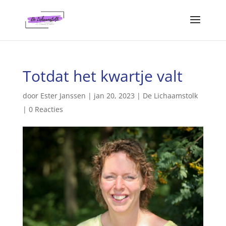
Totdat het kwartje valt
door
Ester Janssen
|
jan 20, 2023
|
De Lichaamstolk
|
0 Reacties