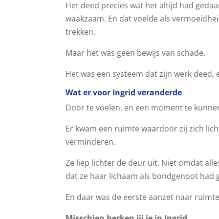
Het deed precies wat het altijd had gedaa
waakzaam. En dat voelde als vermoeidheid, 
trekken.
Maar het was geen bewijs van schade.
Het was een systeem dat zijn werk deed, 
Wat er voor Ingrid veranderde
Door te voelen, en een moment te kunnen 
Er kwam een ruimte waardoor zij zich lichte
verminderen.
Ze liep lichter de deur uit. Niet omdat 
dat ze haar lichaam als bondgenoot had ge
En daar was de eerste aanzet naar ruimte 
Misschien herken jij je in Ingrid