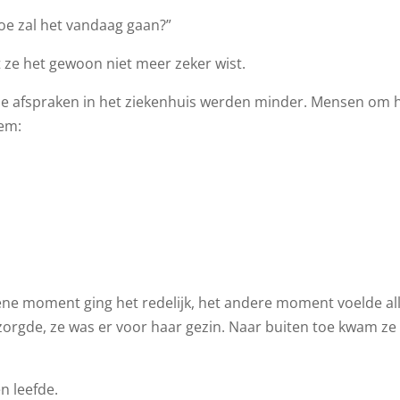
oe zal het vandaag gaan?”
 ze het gewoon niet meer zeker wist.
De afspraken in het ziekenhuis werden minder. Mensen om 
tem:
ne moment ging het redelijk, het andere moment voelde al
zorgde, ze was er voor haar gezin. Naar buiten toe kwam ze
n leefde.