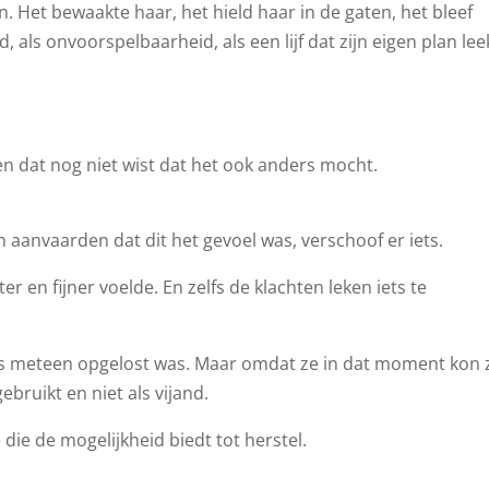
n. Het bewaakte haar, het hield haar in de gaten, het bleef
als onvoorspelbaarheid, als een lijf dat zijn eigen plan lee
en dat nog niet wist dat het ook anders mocht.
aanvaarden dat dit het gevoel was, verschoof er iets.
r en fijner voelde. En zelfs de klachten leken iets te
alles meteen opgelost was. Maar omdat ze in dat moment kon 
bruikt en niet als vijand.
die de mogelijkheid biedt tot herstel.