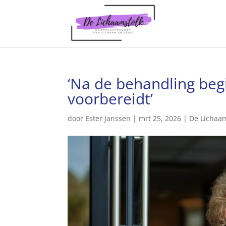
‘Na de behandling beg
voorbereidt’
door
Ester Janssen
|
mrt 25, 2026
|
De Lichaa