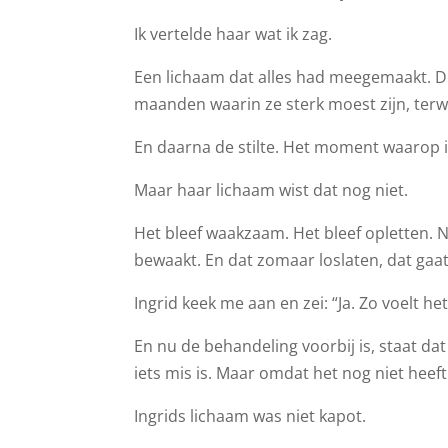
Ik vertelde haar wat ik zag.
Een lichaam dat alles had meegemaakt. D
maanden waarin ze sterk moest zijn, terw
En daarna de stilte. Het moment waarop i
Maar haar lichaam wist dat nog niet.
Het bleef waakzaam. Het bleef opletten. N
bewaakt. En dat zomaar loslaten, dat gaat 
Ingrid keek me aan en zei: “Ja. Zo voelt het
En nu de behandeling voorbij is, staat d
iets mis is. Maar omdat het nog niet heeft 
Ingrids lichaam was niet kapot.