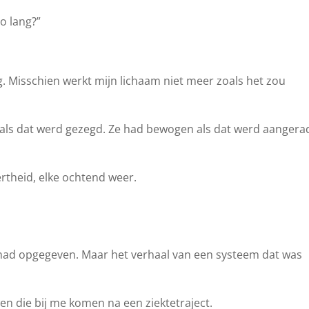
o lang?”
. Misschien werkt mijn lichaam niet meer zoals het zou
 als dat werd gezegd. Ze had bewogen als dat werd aangera
lertheid, elke ochtend weer.
 had opgegeven. Maar het verhaal van een systeem dat was
uwen die bij me komen na een ziektetraject.