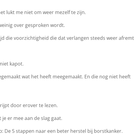
het lukt me niet om weer mezelf te zijn.
weinig over gesproken wordt.
ijd die voorzichtigheid die dat verlangen steeds weer afremt
 niet kapot.
egemaakt wat het heeft meegemaakt. En die nog niet heeft
grijpt door erover te lezen.
t je er mee aan de slag gaat.
: De 5 stappen naar een beter herstel bij borstkanker.