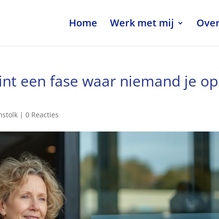
Home
Werk met mij
Over
int een fase waar niemand je op
mstolk
|
0 Reacties