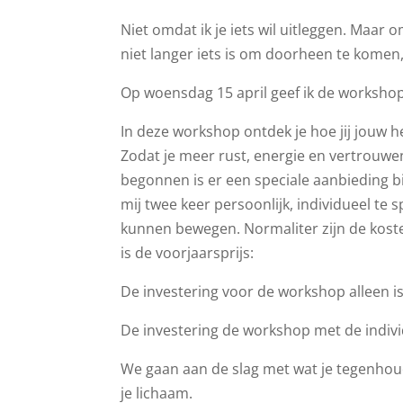
Niet omdat ik je iets wil uitleggen. Maar o
niet langer iets is om doorheen te kome
Op woensdag 15 april geef ik de worksho
In deze workshop ontdek je hoe jij jouw h
Zodat je meer rust, energie en vertrouwen
begonnen is er een speciale aanbieding bi
mij twee keer persoonlijk, individueel te 
kunnen bewegen. Normaliter zijn de koste
is de voorjaarsprijs:
De investering voor de workshop alleen is
De investering de workshop met de individu
We gaan aan de slag met wat je tegenhoudt
je lichaam.