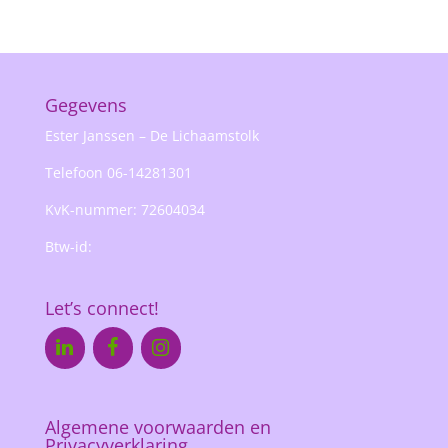
Gegevens
Ester Janssen – De Lichaamstolk
Telefoon 06-14281301
KvK-nummer: 72604034
Btw-id:
Let’s connect!
Algemene voorwaarden en
Privacyverklaring