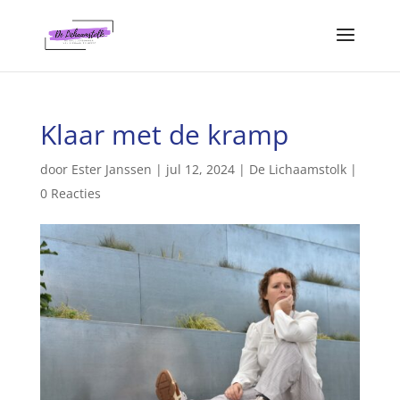
Klaar met de kramp
door
Ester Janssen
|
jul 12, 2024
|
De Lichaamstolk
|
0 Reacties