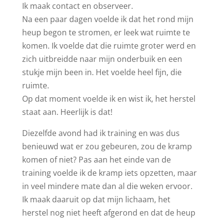
Ik maak contact en observeer.
Na een paar dagen voelde ik dat het rond mijn
heup begon te stromen, er leek wat ruimte te
komen. Ik voelde dat die ruimte groter werd en
zich uitbreidde naar mijn onderbuik en een
stukje mijn been in. Het voelde heel fijn, die
ruimte.
Op dat moment voelde ik en wist ik, het herstel
staat aan. Heerlijk is dat!
Diezelfde avond had ik training en was dus
benieuwd wat er zou gebeuren, zou de kramp
komen of niet? Pas aan het einde van de
training voelde ik de kramp iets opzetten, maar
in veel mindere mate dan al die weken ervoor.
Ik maak daaruit op dat mijn lichaam, het
herstel nog niet heeft afgerond en dat de heup