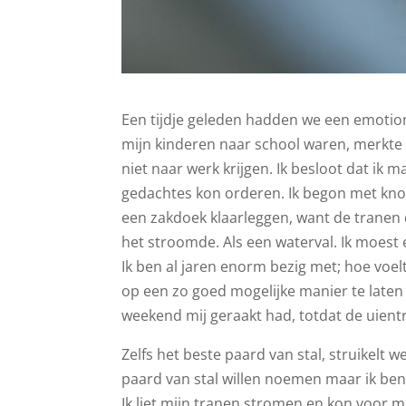
Een tijdje geleden hadden we een emoti
mijn kinderen naar school waren, merkte i
niet naar werk krijgen. Ik besloot dat ik 
gedachtes kon orderen. Ik begon met knofl
een zakdoek klaarleggen, want de tranen dr
het stroomde. Als een waterval. Ik moest 
Ik ben al jaren enorm bezig met; hoe voelt
op een zo goed mogelijke manier te laten
weekend mij geraakt had, totdat de uien
Zelfs het beste paard van stal, struikelt 
paard van stal willen noemen maar ik ben 
Ik liet mijn tranen stromen en kon voor m