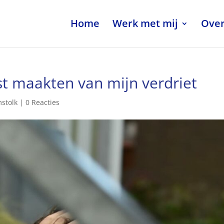
Home
Werk met mij
Over
t maakten van mijn verdriet
stolk
|
0 Reacties