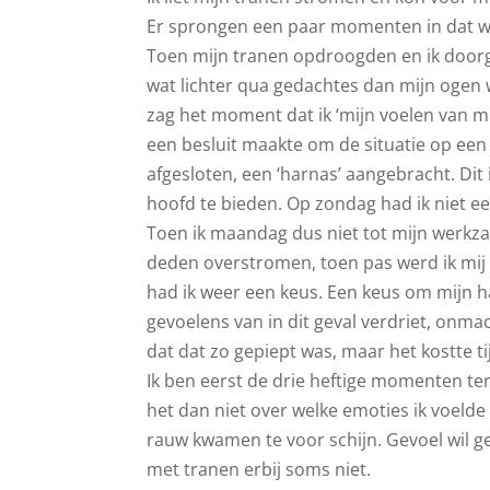
Er sprongen een paar momenten in dat w
Toen mijn tranen opdroogden en ik doorg
wat lichter qua gedachtes dan mijn ogen 
zag het moment dat ik ‘mijn voelen van mij
een besluit maakte om de situatie op een
afgesloten, een ‘harnas’ aangebracht. Dit
hoofd te bieden. Op zondag had ik niet ee
Toen ik maandag dus niet tot mijn werkz
deden overstromen, toen pas werd ik mij 
had ik weer een keus. Een keus om mijn h
gevoelens van in dit geval verdriet, onmac
dat dat zo gepiept was, maar het kostte ti
Ik ben eerst de drie heftige momenten ter
het dan niet over welke emoties ik voelde 
rauw kwamen te voor schijn. Gevoel wil 
met tranen erbij soms niet.