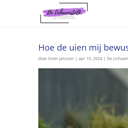
Hoe de uien mij bewus
door
Ester Janssen
|
apr 10, 2024
|
De Lichaam