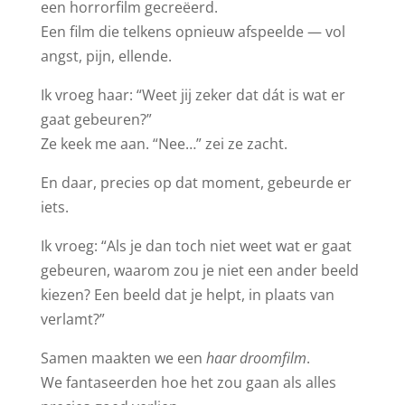
een horrorfilm gecreëerd.
Een film die telkens opnieuw afspeelde — vol
angst, pijn, ellende.
Ik vroeg haar: “Weet jij zeker dat dát is wat er
gaat gebeuren?”
Ze keek me aan. “Nee…” zei ze zacht.
En daar, precies op dat moment, gebeurde er
iets.
Ik vroeg: “Als je dan toch niet weet wat er gaat
gebeuren, waarom zou je niet een ander beeld
kiezen? Een beeld dat je helpt, in plaats van
verlamt?”
Samen maakten we een
haar droomfilm
.
We fantaseerden hoe het zou gaan als alles