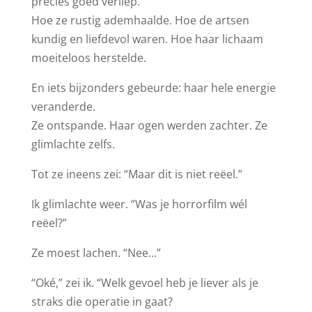
precies goed verliep.
Hoe ze rustig ademhaalde. Hoe de artsen
kundig en liefdevol waren. Hoe haar lichaam
moeiteloos herstelde.
En iets bijzonders gebeurde: haar hele energie
veranderde.
Ze ontspande. Haar ogen werden zachter. Ze
glimlachte zelfs.
Tot ze ineens zei: “Maar dit is niet reëel.”
Ik glimlachte weer. “Was je horrorfilm wél
reëel?”
Ze moest lachen. “Nee…”
“Oké,” zei ik. “Welk gevoel heb je liever als je
straks die operatie in gaat?