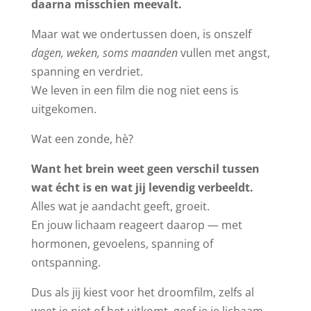
daarna misschien meevalt.
Maar wat we ondertussen doen, is onszelf
dagen, weken, soms maanden
vullen met angst,
spanning en verdriet.
We leven in een film die nog niet eens is
uitgekomen.
Wat een zonde, hè?
Want het brein weet geen verschil tussen
wat écht is en wat jij levendig verbeeldt.
Alles wat je aandacht geeft, groeit.
En jouw lichaam reageert daarop — met
hormonen, gevoelens, spanning of
ontspanning.
Dus als jij kiest voor het droomfilm, zelfs al
weet je niet of het uitkomt, geef je je lichaam