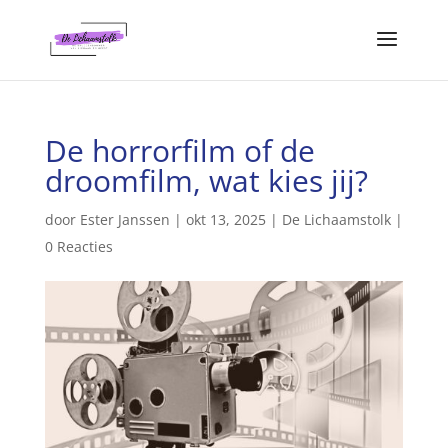
De horrorfilm of de
droomfilm, wat kies jij?
door
Ester Janssen
|
okt 13, 2025
|
De Lichaamstolk
|
0 Reacties