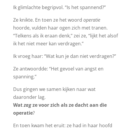
Ik glimlachte begripvol. “Is het spannend?”
Ze knikte. En toen ze het woord
operatie
hoorde, vulden haar ogen zich met tranen.
“Telkens als ik eraan denk,” zei ze, “lijkt het alsof
ik het niet meer kan verdragen.”
Ik vroeg haar: “Wat kun je dan niet verdragen?”
Ze antwoordde: “Het gevoel van angst en
spanning.”
Dus gingen we samen kijken naar wat
daaronder lag.
Wat
zag
ze voor zich als ze dacht aan die
operatie
?
En toen kwam het eruit: ze had in haar hoofd