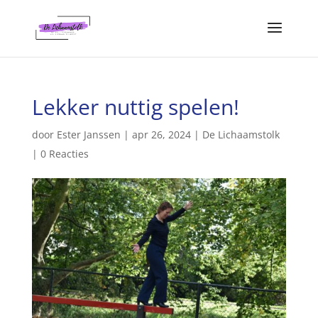
Lekker nuttig spelen!
door
Ester Janssen
|
apr 26, 2024
|
De Lichaamstolk
|
0 Reacties