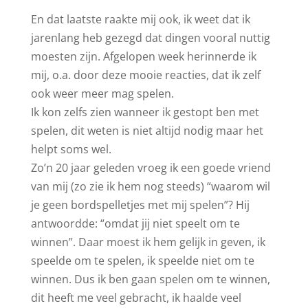
En dat laatste raakte mij ook, ik weet dat ik
jarenlang heb gezegd dat dingen vooral nuttig
moesten zijn. Afgelopen week herinnerde ik
mij, o.a. door deze mooie reacties, dat ik zelf
ook weer meer mag spelen.
Ik kon zelfs zien wanneer ik gestopt ben met
spelen, dit weten is niet altijd nodig maar het
helpt soms wel.
Zo’n 20 jaar geleden vroeg ik een goede vriend
van mij (zo zie ik hem nog steeds) “waarom wil
je geen bordspelletjes met mij spelen”? Hij
antwoordde: “omdat jij niet speelt om te
winnen”. Daar moest ik hem gelijk in geven, ik
speelde om te spelen, ik speelde niet om te
winnen. Dus ik ben gaan spelen om te winnen,
dit heeft me veel gebracht, ik haalde veel