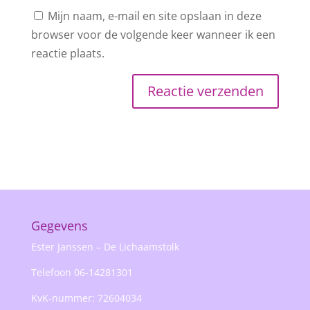
Mijn naam, e-mail en site opslaan in deze
browser voor de volgende keer wanneer ik een
reactie plaats.
Gegevens
Ester Janssen – De Lichaamstolk
Telefoon 06-14281301
KvK-nummer: 72604034