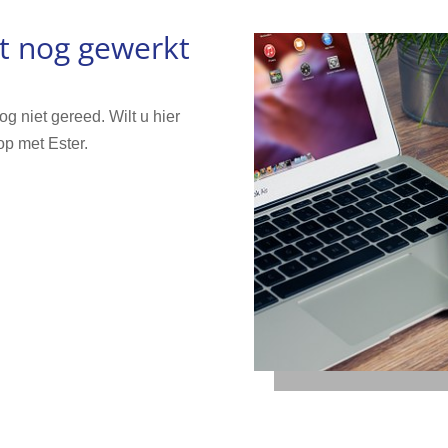
t nog gewerkt
g niet gereed. Wilt u hier
op met Ester.