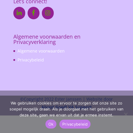
Let’s connect!
Algemene voorwaarden en
Privacyverklaring
Algemene voorwaarden
Privacybeleid
©Copyright 2022 Ester Janssen | Website door
We gebruiken cookies om ervoor te zorgen dat onze site zo
Alvast Goed! VA Support
soepel mogelijk draait. Als je doorgaat met het gebruiken van
deze site, gaan we ervan uit dat je ermee instemt.
Ok
Privacybeleid